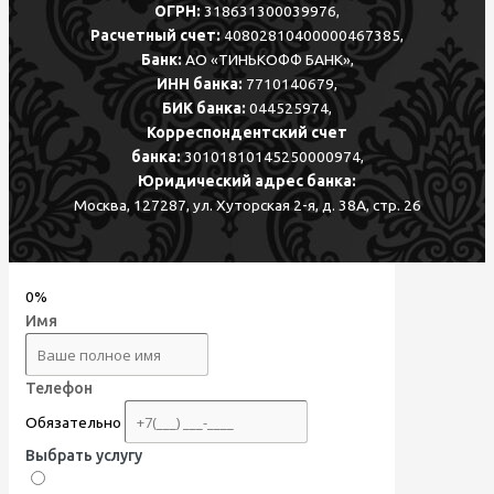
ОГРН:
318631300039976,
Расчетный счет:
40802810400000467385,
Банк:
АО «ТИНЬКОФФ БАНК»,
ИНН банка:
7710140679,
БИК банка:
044525974,
Корреспондентский счет
банка:
30101810145250000974,
Юридический адрес банка:
Москва, 127287, ул. Хуторская 2-я, д. 38А, стр. 26
0%
Имя
Телефон
Обязательно
Выбрать услугу