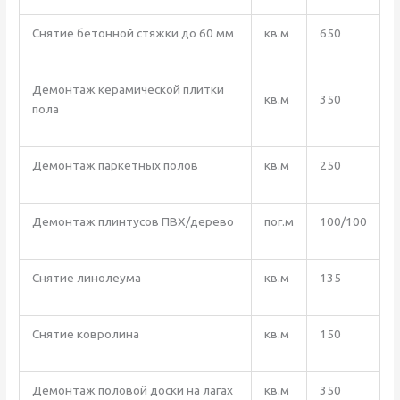
Снятие бетонной стяжки до 60 мм
кв.м
650
Демонтаж керамической плитки
кв.м
350
пола
Демонтаж паркетных полов
кв.м
250
Демонтаж плинтусов ПВХ/дерево
пог.м
100/100
Снятие линолеума
кв.м
135
Снятие ковролина
кв.м
150
Демонтаж половой доски на лагах
кв.м
350