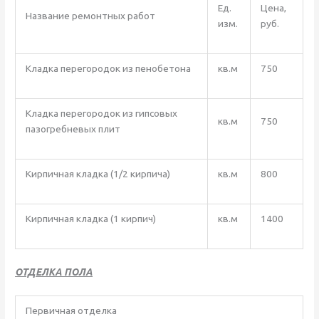
Ед.
Цена,
Название ремонтных работ
изм.
руб.
Кладка перегородок из пенобетона
кв.м
750
Кладка перегородок из гипсовых
кв.м
750
пазогребневых плит
Кирпичная кладка (1/2 кирпича)
кв.м
800
Кирпичная кладка (1 кирпич)
кв.м
1400
ОТДЕЛКА ПОЛА
Первичная отделка