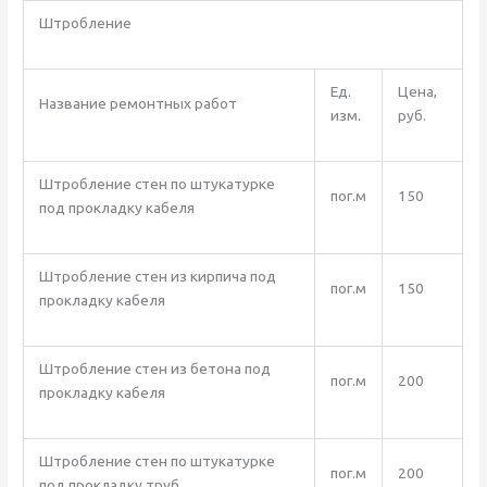
Штробление
Ед.
Цена,
Название ремонтных работ
изм.
руб.
Штробление стен по штукатурке
пог.м
150
под прокладку кабеля
Штробление стен из кирпича под
пог.м
150
прокладку кабеля
Штробление стен из бетона под
пог.м
200
прокладку кабеля
Штробление стен по штукатурке
пог.м
200
под прокладку труб