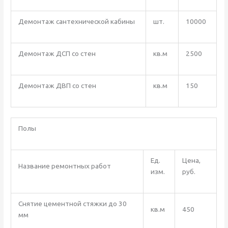
Демонтаж сантехнической кабины
шт.
10000
Демонтаж ДСП со стен
кв.м
2500
Демонтаж ДВП со стен
кв.м
150
Полы
Ед.
Цена,
Название ремонтных работ
изм.
руб.
Снятие цементной стяжки до 30
кв.м
450
мм