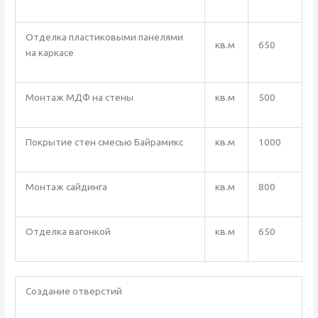
Отделка пластиковыми панелями
кв.м
650
на каркасе
Монтаж МДФ на стены
кв.м
500
Покрытие стен смесью Байрамикс
кв.м
1000
Монтаж сайдинга
кв.м
800
Отделка вагонкой
кв.м
650
Создание отверстий