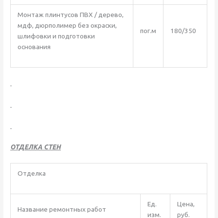
Монтаж плинтусов ПВХ / дерево,
мдф, дюрполимер без окраски,
пог.м
180/350
шлифовки и подготовки
основания
ОТДЕЛКА СТЕН
Отделка
Ед.
Цена,
Название ремонтных работ
изм.
руб.