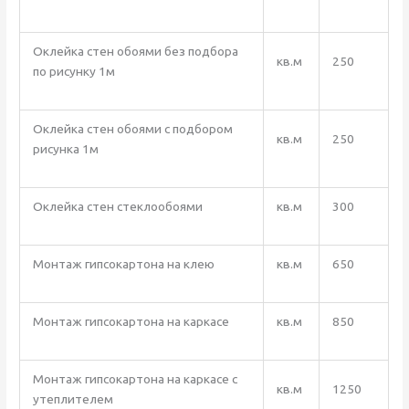
Оклейка стен обоями без подбора
кв.м
250
по рисунку 1м
Оклейка стен обоями с подбором
кв.м
250
рисунка 1м
Оклейка стен стеклообоями
кв.м
300
Монтаж гипсокартона на клею
кв.м
650
Монтаж гипсокартона на каркасе
кв.м
850
Монтаж гипсокартона на каркасе с
кв.м
1250
утеплителем