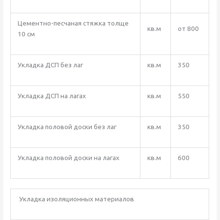
Цементно-песчаная стяжка толще
кв.м
от 800
10 см
Укладка ДСП без лаг
кв.м
350
Укладка ДСП на лагах
кв.м
550
Укладка половой доски без лаг
кв.м
350
Укладка половой доски на лагах
кв.м
600
Укладка изоляционных материалов