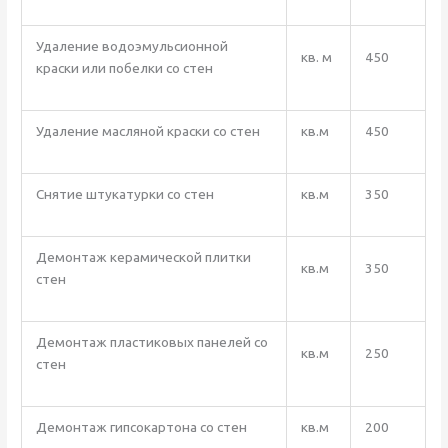
Удаление водоэмульсионной
кв. м
450
краски или побелки со стен
Удаление масляной краски со стен
кв.м
450
Снятие штукатурки со стен
кв.м
350
Демонтаж керамической плитки
кв.м
350
стен
Демонтаж пластиковых панелей со
кв.м
250
стен
Демонтаж гипсокартона со стен
кв.м
200