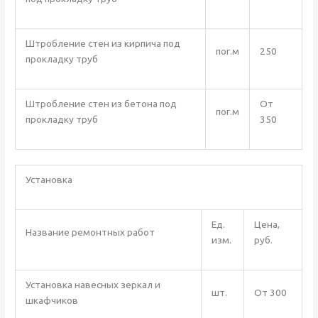
Штробление стен из кирпича под
пог.м
250
прокладку труб
Штробление стен из бетона под
От
пог.м
прокладку труб
350
Установка
Ед.
Цена,
Название ремонтных работ
изм.
руб.
Установка навесных зеркал и
шт.
От 300
шкафчиков