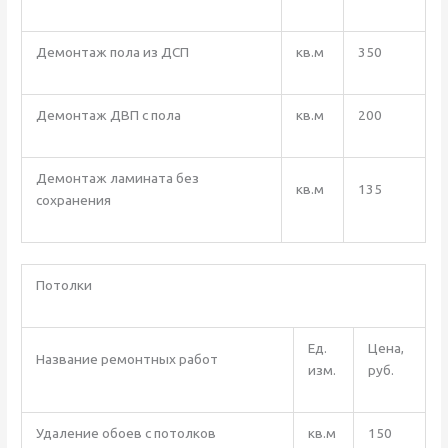
Демонтаж пола из ДСП
кв.м
350
Демонтаж ДВП с пола
кв.м
200
Демонтаж ламината без
кв.м
135
сохранения
Потолки
Ед.
Цена,
Название ремонтных работ
изм.
руб.
Удаление обоев с потолков
кв.м
150