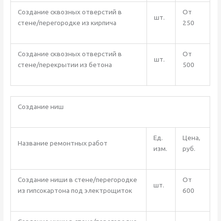
Создание сквозных отверстий в
От
шт.
стене/перегородке из кирпича
250
Создание сквозных отверстий в
От
шт.
стене/перекрытии из бетона
500
Создание ниш
Ед.
Цена,
Название ремонтных работ
изм.
руб.
Создание ниши в стене/перегородке
От
шт.
из гипсокартона под электрощиток
600