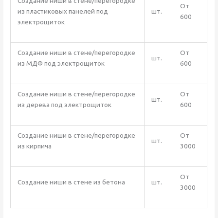
Создание ниши в стене/перегородке
От
из пластиковых панелей под
шт.
600
электрощиток
Создание ниши в стене/перегородке
От
шт.
из МДФ под электрощиток
600
Создание ниши в стене/перегородке
От
шт.
из дерева под электрощиток
600
Создание ниши в стене/перегородке
От
шт.
из кирпича
3000
От
Создание ниши в стене из бетона
шт.
3000