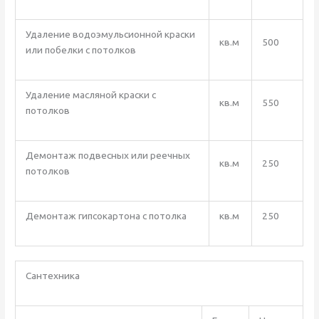
Удаление водоэмульсионной краски
кв.м
500
или побелки с потолков
Удаление масляной краски с
кв.м
550
потолков
Демонтаж подвесных или реечных
кв.м
250
потолков
Демонтаж гипсокартона с потолка
кв.м
250
Сантехника