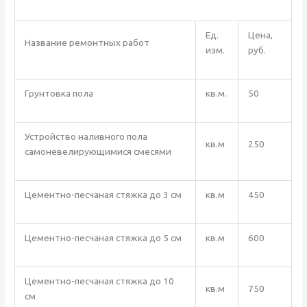
Ед.
Цена,
Название ремонтных работ
изм.
руб.
Грунтовка пола
кв.м.
50
Устройство наливного пола
кв.м
250
самоневелирующимися смесями
Цементно-песчаная стяжка до 3 см
кв.м
450
Цементно-песчаная стяжка до 5 см
кв.м
600
Цементно-песчаная стяжка до 10
кв.м
750
см