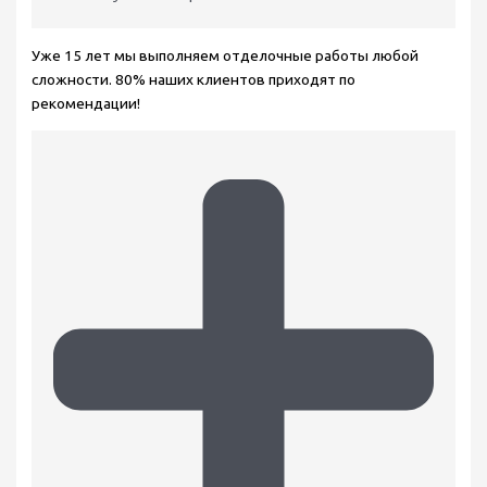
Уже 15 лет мы выполняем отделочные работы любой
сложности. 80% наших клиентов приходят по
рекомендации!