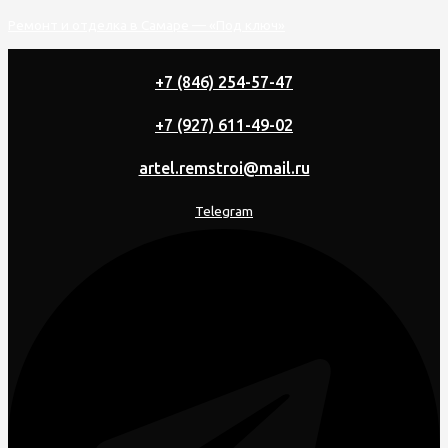
Перейти
Ремонт и отделка в Самаре — «Под ключ»
к
содержимому
+7 (846) 254-57-47
+7 (927) 611-49-02
artel.remstroi@mail.ru
Telegram